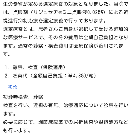
生労働省が定める選定療養の対象となりました。当院で
は、点眼剤（リジュセア®ミニ点眼液0.025%）による近
視進行抑制治療を選定療養で行っております。
選定療養とは、患者さんご自身が選択して受ける追加的
な医療サービスで、その分の費用は全額自己負担となり
ます。通常の診察・検査費用は医療保険が適用されま
す。
診察、検査（保険適用）
お薬代（全額自己負担：￥4,380/箱）
初診
初診時検査、診察
検査を行い、近視の有無、治療適応について診察を行い
ます。
必要に応じて、調節麻痺薬での屈折検査や眼鏡処方など
も行います。