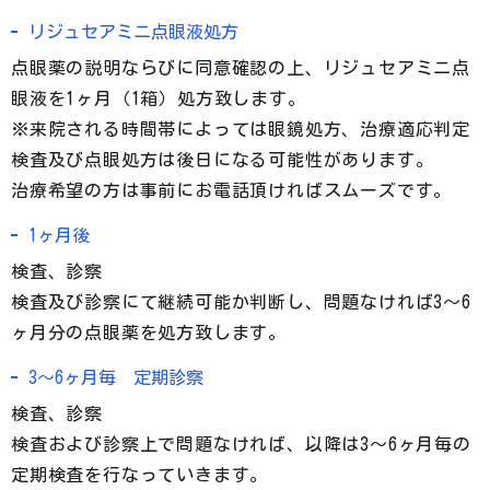
リジュセアミニ点眼液処方
点眼薬の説明ならびに同意確認の上、リジュセアミニ点
眼液を1ヶ月（1箱）処方致します。
※来院される時間帯によっては眼鏡処方、治療適応判定
検査及び点眼処方は後日になる可能性があります。
治療希望の方は事前にお電話頂ければスムーズです。
1ヶ月後
検査、診察
検査及び診察にて継続可能か判断し、問題なければ3～6
ヶ月分の点眼薬を処方致します。
3～6ヶ月毎 定期診察
検査、診察
検査および診察上で問題なければ、以降は3～6ヶ月毎の
定期検査を行なっていきます。